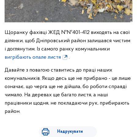
Щоранку фахівці ЖЕД №№401-412 виходять на свої
ділянки, щоб Дніпровський район залишався чистим
і доглянутим. Із самого ранку комунальники
вигрібають опале листя
.
Давайте з повагою ставитись до праці наших
комунальників. Якщо десь ще не прибрано - це лише
означає, що черга ще не дійшла, бо роботи справді
чимало. На деревах ще багато листя, а наші
працівники щодня, не покладаючи рук, прибирають
район.
Надрукувати