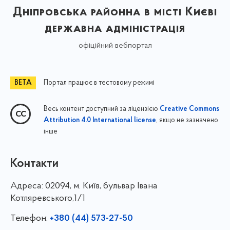
Дніпровська районна в місті Києві
державна адміністрація
офіційний вебпортал
Портал працює в тестовому режимі
Весь контент доступний за ліцензією
Creative Commons
, якщо не зазначено
Attribution 4.0 International license
інше
Контакти
Адреса:
02094, м. Київ, бульвар Івана
Котляревського,1/1
Телефон:
+380 (44) 573-27-50