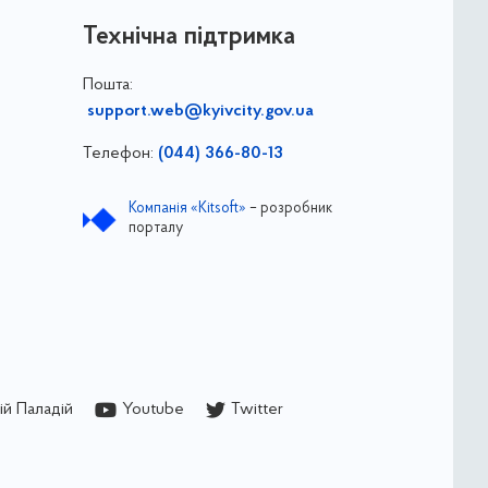
Технічна підтримка
Пошта:
support.web@kyivcity.gov.ua
Телефон:
(044) 366-80-13
Компанія «Kitsoft»
– розробник
порталу
й Паладій
Youtube
Twitter