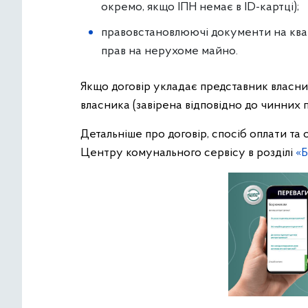
окремо, якщо ІПН немає в ID-картці);
правовстановлюючі документи на квар
прав на нерухоме майно.
Якщо договір укладає представник власник
власника (завірена відповідно до чинних 
Детальніше про договір, спосіб оплати та 
Центру комунального сервісу в розділі
«