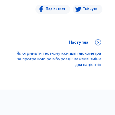
Поділитися
Твітнути
Наступна
Як отримати тест-смужки для глюкометра
за програмою реімбурсації: важливі зміни
для пацієнтів