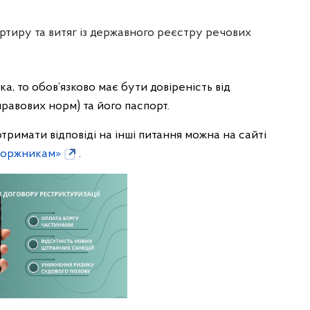
тиру та витяг із державного реєстру речових
а, то обов’язково має бути довіреність від
правових норм) та його паспорт.
отримати відповіді на інші питання можна на сайті
Боржникам»
.