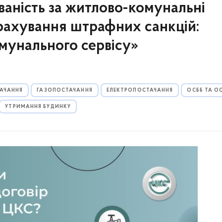
ваність за житлово-комунальні
рахування штрафних санкцій:
мунального сервісу»
АЧАННЯ
ГАЗОПОСТАЧАННЯ
ЕЛЕКТРОПОСТАЧАННЯ
ОСББ ТА О
УТРИМАННЯ БУДИНКУ